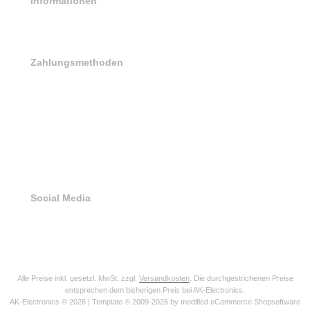
Informationen
Sitemap
Zahlungsmethoden
Social Media
Alle Preise inkl. gesetzl. MwSt. zzgl.
Versandkosten
. Die durchgestrichenen Preise
entsprechen dem bisherigen Preis bei AK-Electronics.
AK-Electronics © 2026 | Template © 2009-2026 by modified eCommerce Shopsoftware