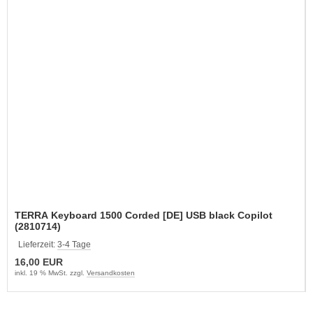
TERRA Keyboard 1500 Corded [DE] USB black Copilot
(2810714)
Lieferzeit:
3-4 Tage
16,00 EUR
inkl. 19 % MwSt. zzgl.
Versandkosten