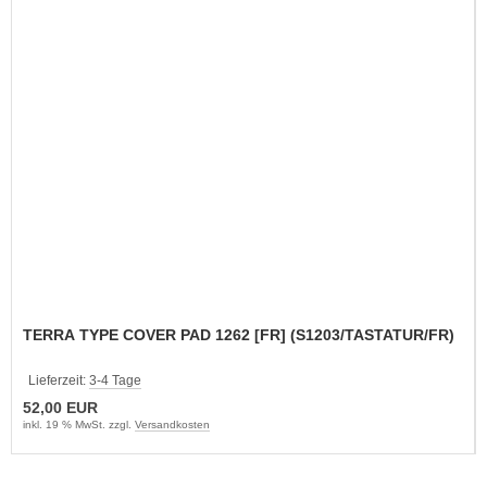
TERRA TYPE COVER PAD 1262 [FR] (S1203/TASTATUR/FR)
Lieferzeit:
3-4 Tage
52,00 EUR
inkl. 19 % MwSt. zzgl.
Versandkosten