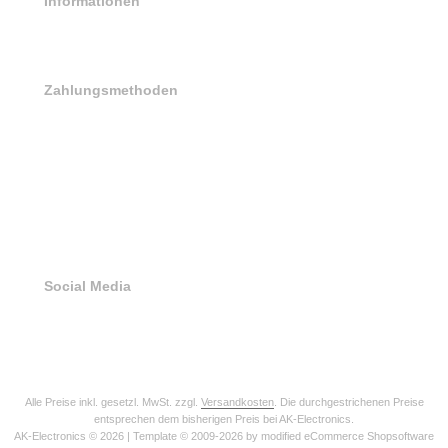
Informationen
Sitemap
Zahlungsmethoden
Social Media
Alle Preise inkl. gesetzl. MwSt. zzgl.
Versandkosten
. Die durchgestrichenen Preise
entsprechen dem bisherigen Preis bei AK-Electronics.
AK-Electronics © 2026 | Template © 2009-2026 by modified eCommerce Shopsoftware